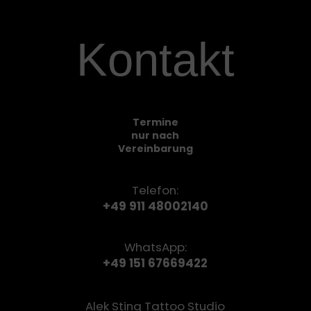
Kontakt
Termine
nur nach
Vereinbarung
Telefon:
+49 911 48002140
WhatsApp:
+49 151 67669422
Alek Sting Tattoo Studio