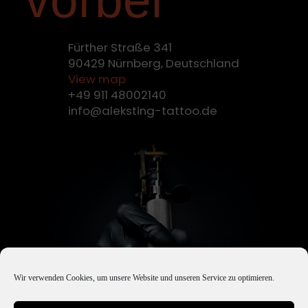
Fürther Straße 341
90429 Nürnberg, Deutschland
View map
+49 911 48002140
info@aleksting-tattoo.de
Wir verwenden Cookies, um unsere Website und unseren Service zu optimieren.