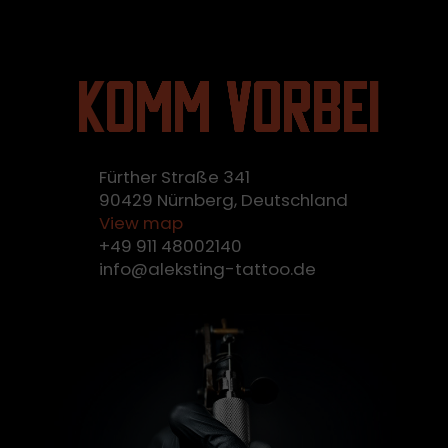
Komm vorbei
Fürther Straße 341
90429 Nürnberg, Deutschland
View map
+49 911 48002140
info@aleksting-tattoo.de