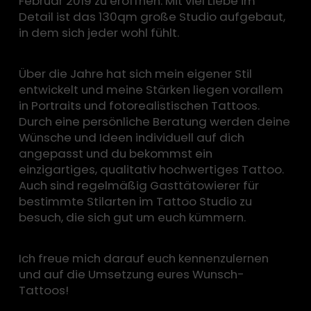
Februar 2019 zu eröffnen. Mit viel Liebe im
Detail ist das 130qm große Studio aufgebaut,
in dem sich jeder wohl fühlt.
Über die Jahre hat sich mein eigener Stil
entwickelt und meine Stärken liegen vorallem
in Portraits und fotorealistischen Tattoos.
Durch eine persönliche Beratung werden deine
Wünsche und Ideen individuell auf dich
angepasst und du bekommst ein
einzigartiges, qualitativ hochwertiges Tattoo.
Auch sind regelmäßig Gasttätowierer für
bestimmte Stilarten im Tattoo Studio zu
besuch, die sich gut um euch kümmern.
Ich freue mich darauf euch kennenzulernen
und auf die Umsetzung eures Wunsch-
Tattoos!